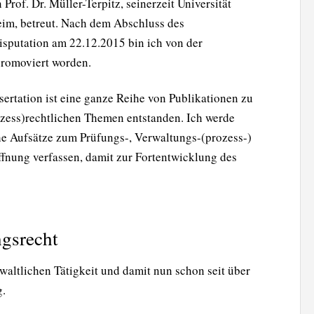
Prof. Dr. Müller-Terpitz, seinerzeit Universität
eim, betreut. Nach dem Abschluss des
isputation am 22.12.2015 bin ich von der
 promoviert worden.
sertation ist eine ganze Reihe von Publikationen zu
zess)rechtlichen Themen entstanden. Ich werde
he Aufsätze zum Prüfungs-, Verwaltungs-(prozess-)
ffnung verfassen, damit zur Fortentwicklung des
ngsrecht
waltlichen Tätigkeit und damit nun schon seit über
g.