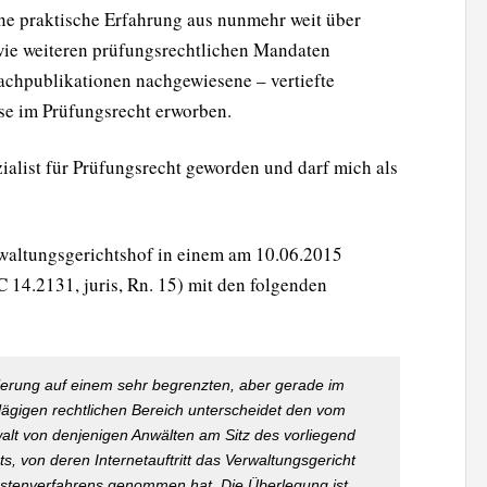
ine praktische Erfahrung aus nunmehr weit über
ie weiteren prüfungsrechtlichen Mandaten
chpublikationen nachgewiesene – vertiefte
sse im Prüfungsrecht erworben.
zialist für Prüfungsrecht geworden und darf mich als
rwaltungsgerichtshof in einem am 10.06.2015
 14.2131, juris, Rn. 15) mit den folgenden
ierung auf einem sehr begrenzten, aber gerade im
hlägigen rechtlichen Bereich unterscheidet den vom
lt von denjenigen Anwälten am Sitz des vorliegend
, von deren Internetauftritt das Verwaltungsgericht
stenverfahrens genommen hat. Die Überlegung ist