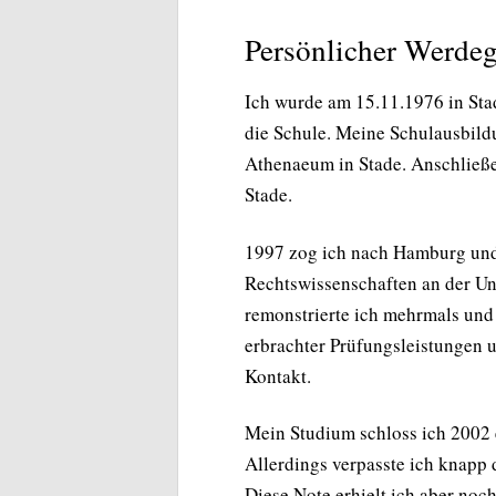
Persönlicher Werde
Ich wurde am 15.11.1976 in Sta
die Schule. Meine Schulausbil
Athenaeum in Stade. Anschließe
Stade.
1997 zog ich nach Hamburg und
Rechtswissenschaften an der U
remonstrierte ich mehrmals und
erbrachter Prüfungsleistungen 
Kontakt.
Mein Studium schloss ich 2002 er
Allerdings verpasste ich knapp 
Diese Note erhielt ich aber noch