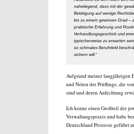
naheliegend, dass mit der gewä
Betätigung auf wenige Rechtsbe
bis zu einem gewissen Grad – a
praktische Erfahrung und Rout
Verhandlungsgeschick und eine 
typischerweise zu erwarten sein
so schmales Berufsfeld beschrän
sichern will.
“
Aufgrund meiner langjährigen E
und Nöten der Prüflinge, die vo
sind und deren Anfechtung erwä
Ich kenne einen Großteil der j
Verwaltungspraxis und habe bere
Deutschland Prozesse geführt 