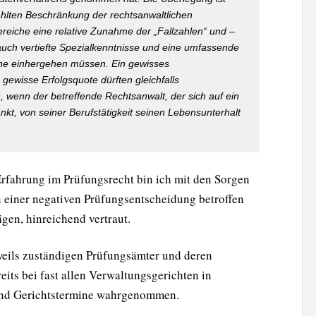
hlten Beschränkung der rechtsanwaltlichen
reiche eine relative Zunahme der „Fallzahlen“ und –
uch vertiefte Spezialkenntnisse und eine umfassende
ine einhergehen müssen. Ein gewisses
gewisse Erfolgsquote dürften gleichfalls
, wenn der betreffende Rechtsanwalt, der sich auf ein
kt, von seiner Berufstätigkeit seinen Lebensunterhalt
rfahrung im Prüfungsrecht bin ich mit den Sorgen
n einer negativen Prüfungsentscheidung betroffen
gen, hinreichend vertraut.
eweils zuständigen Prüfungsämter und deren
its bei fast allen Verwaltungsgerichten in
und Gerichtstermine wahrgenommen.