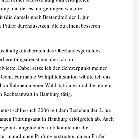
ung, mit der es mir gelungen war, die
(die damals noch Bestandteil der 1. jur.
e Prüfer durchzusetzen, die zu einem besseren
uständigkeitsbereich des Oberlandesgerichtes
orbereitungsdienst ein, den ich im
lvierte. Dabei setze ich den Schwerpunkt meiner
Recht. Für meine Wahlpflichtstation wählte ich das
d im Rahmen meiner Wahlstation war ich bei einem
en Rechtsanwalt in Hamburg tätig.
ienst schloss ich 2006 mit dem Bestehen der 2. jur.
amen Prüfungsamt in Hamburg erfolgreich ab. Auch
ergebnis angefochten und konnte mir die
er mündlichen Prüfung erstreiten, da ein Prüfer