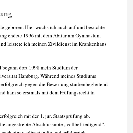
gang
de geboren. Hier wuchs ich auch auf und besuchte
dung endete 1996 mit dem Abitur am Gymnasium
nd leistete ich meinen Zivildienst im Krankenhaus
 begann dort 1998 mein Studium der
niversität Hamburg. Während meines Studiums
 erfolgreich gegen die Bewertung studienbegleitend
und kam so erstmals mit dem Prüfungsrecht in
folgreich mit der 1. jur. Staatsprüfung ab.
die angestrebte Abschlussnote „vollbefriedigend“.
 nach einer selbstständig und erfolgreich