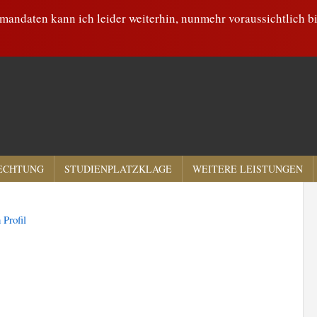
andaten kann ich leider weiterhin, nunmehr voraussichtlich b
ECHTUNG
STUDIENPLATZKLAGE
WEITERE LEISTUNGEN
 Profil