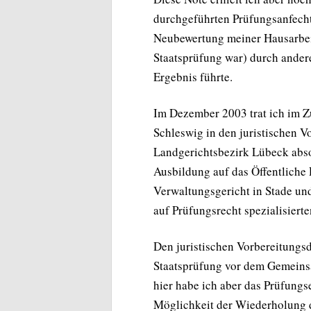
durchgeführten Prüfungsanfecht
Neubewertung meiner Hausarbeit 
Staatsprüfung war) durch ander
Ergebnis führte.
Im Dezember 2003 trat ich im Z
Schleswig in den juristischen V
Landgerichtsbezirk Lübeck abso
Ausbildung auf das Öffentliche 
Verwaltungsgericht in Stade un
auf Prüfungsrecht spezialisiert
Den juristischen Vorbereitungsd
Staatsprüfung vor dem Gemeins
hier habe ich aber das Prüfungs
Möglichkeit der Wiederholung d