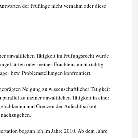
Antworten der Prüflinge nicht vernahm oder diese
.
ner anwaltlichen Tätigkeit im Prüfungsrecht wurde
ungeklärten oder meines Erachtens nicht richtig
age- bzw. Problemstellungen konfrontiert.
eprägten Neigung zu wissenschaftlicher Tätigkeit
n parallel zu meiner anwaltlichen Tätigkeit in einer
glichkeiten und Grenzen der Anfechtbarkeit
“ nachzugehen.
sertation begann ich im Jahre 2010. Ab dem Jahre