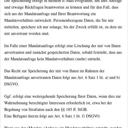
Die Speicherung erfolgt in meinem E-Mail-Programm, um Ihre Anfrage
und etwaige Rückfragen beantworten zu können und für den Fall, dass
sich aus der Mandatsanfrage und Ihrer Beantwortung ein
Mandatsverhältnis entwickelt. Personenbezogene Daten, die Sie mir
mitteilen, speichere ich nur solange, bis der Zweck erfüllt ist, zu dem sie
mir anvertraut worden sind.
Im Falle einer Mandatsanfrage erfolgt eine Löschung der mir von Ihnen
anvertrauten und zunächst gespeicherten Daten, sobald feststeht, dass aus
der Mandatsanfrage kein Mandatsverhältnis (mehr) entsteht.
Das Recht zur Speicherung der mir von Ihnen im Rahmen der
Mandatsanfrage anvertrauten Daten folgt aus Art. 6 Satz 1 lit. a) und b)
DSGVO.
Ggf. erfolgt eine weitergehende Speicherung Ihrer Daten, wenn dies zur
Wahrnehmung berechtigter Interessen erforderlich ist, etwa bei der
Begehung von Straftaten nach den §§ 185 ff. StGB.
Eine Befugnis hierzu folgt aus Art. 6 Satz 1 lit. f) DSGVO.
Wenn aus der (Mandats-)Anfrage ein Mandatsverhältnis entsteht, werden