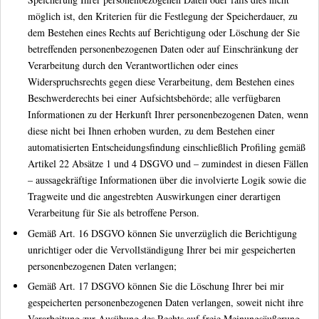
möglich ist, den Kriterien für die Festlegung der Speicherdauer, zu
dem Bestehen eines Rechts auf Berichtigung oder Löschung der Sie
betreffenden personenbezogenen Daten oder auf Einschränkung der
Verarbeitung durch den Verantwortlichen oder eines
Widerspruchsrechts gegen diese Verarbeitung, dem Bestehen eines
Beschwerderechts bei einer Aufsichtsbehörde; alle verfügbaren
Informationen zu der Herkunft Ihrer personenbezogenen Daten, wenn
diese nicht bei Ihnen erhoben wurden, zu dem Bestehen einer
automatisierten Entscheidungsfindung einschließlich Profiling gemäß
Artikel 22 Absätze 1 und 4 DSGVO und – zumindest in diesen Fällen
– aussagekräftige Informationen über die involvierte Logik sowie die
Tragweite und die angestrebten Auswirkungen einer derartigen
Verarbeitung für Sie als betroffene Person.
Gemäß Art. 16 DSGVO können Sie unverzüglich die Berichtigung
unrichtiger oder die Vervollständigung Ihrer bei mir gespeicherten
personenbezogenen Daten verlangen;
Gemäß Art. 17 DSGVO können Sie die Löschung Ihrer bei mir
gespeicherten personenbezogenen Daten verlangen, soweit nicht ihre
Verarbeitung zur Ausübung des Rechts auf freie Meinungsäußerung