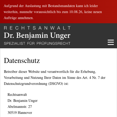
Aufgrund der Auslastung mit Bestandsmandaten kann ich leider
weiterhin, nunmehr voraussichtlich bis zum 10.08.26, keine neuen
Aufträge annehmen.
≡
Datenschutz
Betreiber dieser Website und verantwortlich für die Erhebung,
Verarbeitung und Nutzung Ihrer Daten im Sinne des Art. 4 Nr. 7 der
Datenschutzgrundverordnung (DSGVO) ist:
Rechtsanwalt
Dr. Benjamin Unger
Abelmannstr. 27
30519 Hannover