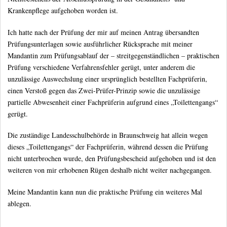
Krankenpflege aufgehoben worden ist.
Ich hatte nach der Prüfung der mir auf meinen Antrag übersandten
Prüfungsunterlagen sowie ausführlicher Rücksprache mit meiner
Mandantin zum Prüfungsablauf der – streitgegenständlichen – praktischen
Prüfung verschiedene Verfahrensfehler gerügt, unter anderem die
unzulässige Auswechslung einer ursprünglich bestellten Fachprüferin,
einen Verstoß gegen das Zwei-Prüfer-Prinzip sowie die unzulässige
partielle Abwesenheit einer Fachprüferin aufgrund eines „Toilettengangs“
gerügt.
Die zuständige Landesschulbehörde in Braunschweig hat allein wegen
dieses „Toilettengangs“ der Fachprüferin, während dessen die Prüfung
nicht unterbrochen wurde, den Prüfungsbescheid aufgehoben und ist den
weiteren von mir erhobenen Rügen deshalb nicht weiter nachgegangen.
Meine Mandantin kann nun die praktische Prüfung ein weiteres Mal
ablegen.